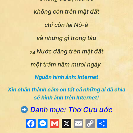
không còn trên mặt đất
chỉ còn lại Nô-ê
và những gì trong tàu
Nước dâng trên mặt đất
24
một trăm năm mươi ngày.
Nguồn hình ảnh: Internet
Xin chân thành cảm ơn tất cả những ai đã chia
sẻ hình ảnh trên Internet!
Danh mục: Thơ Cựu ước
Facebook
Messenger
Gmail
X
Email
Copy
Share
Link