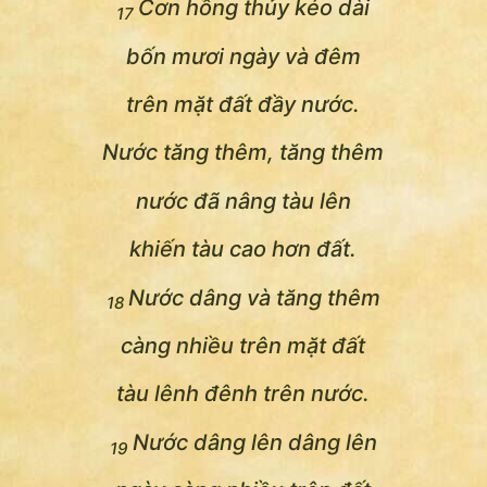
Cơn hồng thủy kéo dài
17
bốn mươi ngày và đêm
trên mặt đất đầy nước.
Nước tăng thêm, tăng thêm
nước đã nâng tàu lên
khiến tàu cao hơn đất.
Nước dâng và tăng thêm
18
càng nhiều trên mặt đất
tàu lênh đênh trên nước.
Nước dâng lên dâng lên
19