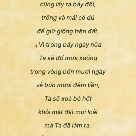
cũng lấy ra bảy đôi,
trống và mái có đủ
để giữ giống trên đất.
Vì trong bảy ngày nữa
4
Ta sẽ đổ mưa xuống
trong vòng bốn mươi ngày
và bốn mươi đêm liền,
Ta sẽ xoá bỏ hết
khỏi mặt đất mọi loài
mà Ta đã làm ra.