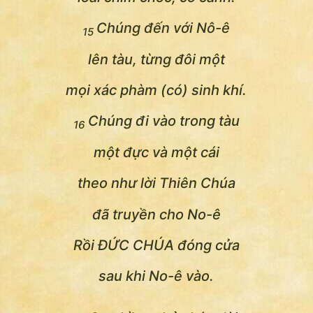
Chúng đến với Nô-ê
15
lên tàu, từng đôi một
mọi xác phàm (có) sinh khí.
Chúng đi vào trong tàu
16
một đực và một cái
theo như lời Thiên Chúa
đã truyền cho No-ê
Rồi ĐỨC CHÚA đóng cửa
sau khi No-ê vào.