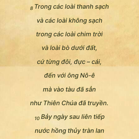
Trong các loài thanh sạch
8
và các loài không sạch
trong các loài chim trời
và loài bò dưới đất,
cứ từng đôi, đực – cái,
đến với ông Nô-ê
mà vào tàu đã sẳn
như Thiên Chúa đã truyền.
Bảy ngày sau liên tiếp
10
nước hồng thủy tràn lan