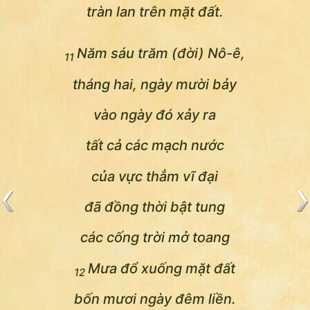
tràn lan trên mặt đất.
Năm sáu trăm (đời) Nô-ê,
11
tháng hai, ngày mười bảy
vào ngày đó xảy ra
tất cả các mạch nước
của vực thẳm vĩ đại
đã đồng thời bật tung
các cống trời mở toang
Mưa đổ xuống mặt đất
12
bốn mươi ngày đêm liền.