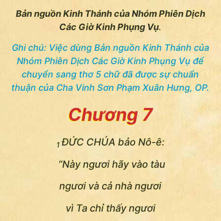
Bản nguồn Kinh Thánh của Nhóm Phiên Dịch
Các Giờ Kinh Phụng Vụ
.
Ghi chú: Việc dùng Bản nguồn Kinh Thánh của
Nhóm Phiên Dịch Các Giờ Kinh Phụng Vụ để
chuyển sang thơ 5 chữ đã được sự
chuẩn
thuận
của Cha Vinh Sơn Phạm Xuân Hưng, OP
.
Chương 7
ĐỨC CHÚA bảo Nô-ê:
1
“Này ngươi hãy vào tàu
ngươi và cả nhà ngươi
vì Ta chỉ thấy ngươi