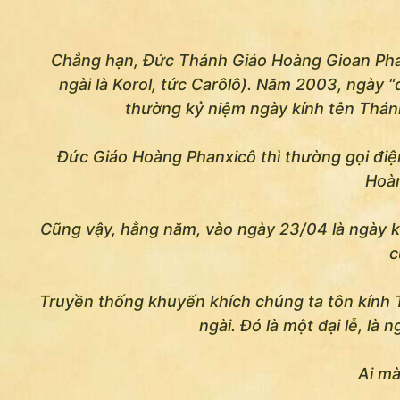
Chẳng hạn, Đức Thánh Giáo Hoàng Gioan Phaol
ngài là Korol, tức Carôlô). Năm 2003, ngày 
thường kỷ niệm ngày kính tên Thán
Đức Giáo Hoàng Phanxicô thì thường gọi đi
Hoàn
Cũng vậy, hằng năm, vào ngày 23/04 là ngày k
c
Truyền thống khuyến khích chúng ta tôn kính T
ngài. Đó là một đại lễ, là 
Ai m