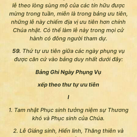
lễ theo lòng sùng mộ của các tín hữu được
mừng trong tuần, miễn là trong bảng ưu tiên,
những lễ này chiếm địa vị ưu tiên hơn chính
Chúa nhật. Có thể làm lễ này trong mọi cử
hành có đông người tham dự.
59.
Thứ tự ưu tiên giữa các ngày phụng vụ
được căn cứ vào bảng duy nhất dưới đây:
Bảng Ghi Ngày Phụng Vụ
xếp theo thư tự ưu tiên
I
1. Tam nhật Phục sinh tưởng niệm sự Thương
khó và Phục sinh của Chúa.
2. Lễ Giáng sinh, Hiển linh, Thăng thiên và