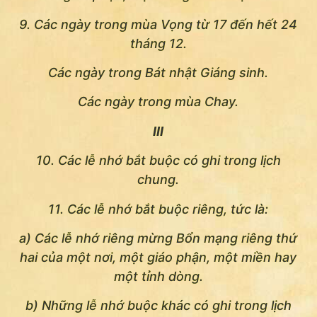
9. Các ngày trong mùa Vọng từ 17 đến hết 24
tháng 12.
Các ngày trong Bát nhật Giáng sinh.
Các ngày trong mùa Chay.
III
10. Các lễ nhớ bắt buộc có ghi trong lịch
chung.
11. Các lễ nhớ bắt buộc riêng, tức là:
a) Các lễ nhớ riêng mừng Bổn mạng riêng thứ
hai của một nơi, một giáo phận, một miền hay
một tỉnh dòng.
b) Những lễ nhớ buộc khác có ghi trong lịch