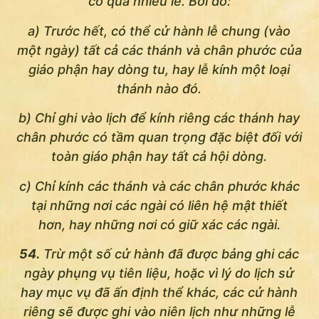
có quá nhiều lễ. Bởi đó:
a) Trước hết, có thể cử hành lễ chung (vào
một ngày) tất cả các thánh và chân phước của
giáo phận hay dòng tu, hay lễ kính một loại
thánh nào đó.
b) Chỉ ghi vào lịch để kính riêng các thánh hay
chân phước có tầm quan trọng đặc biệt đối với
toàn giáo phận hay tất cả hội dòng.
c) Chỉ kính các thánh và các chân phước khác
tại những nơi các ngài có liên hệ mật thiết
hơn, hay những nơi có giữ xác các ngài.
54.
Trừ một số cử hành đã được bảng ghi các
ngày phụng vụ tiên liệu, hoặc vì lý do lịch sử
hay mục vụ đã ấn định thể khác, các cử hành
riêng sẽ được ghi vào niên lịch như những lễ