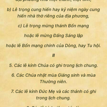
b) Lễ trọng cung hiến hay kỷ niệm ngày cung
hiến nhà thờ riêng của địa phương,
c) Lễ trọng mừng thánh Bổn mạng
hoặc lễ mừng Ðấng Sáng lập
hoặc lễ Bổn mạng chính của Dòng, hay Tu hội.
II
5. Các lễ kính Chúa có ghi trong lịch chung.
6. Các Chúa nhật mùa Giáng sinh và mùa
Thường niên.
7. Các lễ kính Ðức Mẹ và các thánh có ghi
trong lịch chung.