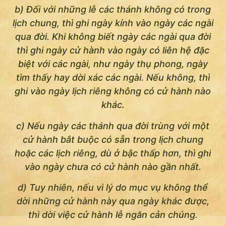
b) Ðối với những lễ các thánh không có trong
lịch chung, thì ghi ngày kính vào ngày các ngài
qua đời. Khi không biết ngày các ngài qua đời
thì ghi ngày cử hành vào ngày có liên hệ đặc
biệt với các ngài, như ngày thụ phong, ngày
tìm thấy hay dời xác các ngài. Nếu không, thì
ghi vào ngày lịch riêng không có cử hành nào
khác.
c) Nếu ngày các thánh qua đời trùng với một
cử hành bắt buộc có sẵn trong lịch chung
hoặc các lịch riêng, dù ở bậc thấp hơn, thì ghi
vào ngày chưa có cử hành nào gần nhất.
d) Tuy nhiên, nếu vì lý do mục vụ không thể
dời những cử hành này qua ngày khác được,
thì dời việc cử hành lễ ngăn cản chúng.