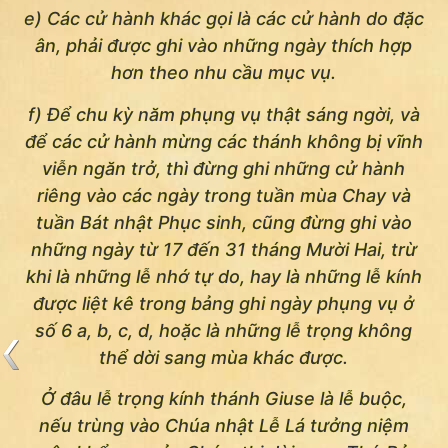
e) Các cử hành khác gọi là các cử hành do đặc
ân, phải được ghi vào những ngày thích hợp
hơn theo nhu cầu mục vụ.
f) Ðể chu kỳ năm phụng vụ thật sáng ngời, và
để các cử hành mừng các thánh không bị vĩnh
viễn ngăn trở, thì đừng ghi những cử hành
riêng vào các ngày trong tuần mùa Chay và
tuần Bát nhật Phục sinh, cũng đừng ghi vào
những ngày từ 17 đến 31 tháng Mười Hai, trừ
khi là những lễ nhớ tự do, hay là những lễ kính
được liệt kê trong bảng ghi ngày phụng vụ ở
số 6 a, b, c, d, hoặc là những lễ trọng không
thể dời sang mùa khác được.
Ở đâu lễ trọng kính thánh Giuse là lễ buộc,
nếu trùng vào Chúa nhật Lễ Lá tưởng niệm