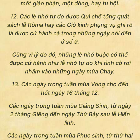
một giáo phận, một dòng, hay tu hội.
12. Các lễ nhớ tự do được Qui chế tổng quát
sách lễ Rôma hay các Giờ kinh phụng vụ ghi rõ
là được cử hành cả trong những ngày nói đến
ở số 9.
Cũng vì lý do đó, những lễ nhớ buộc có thể
được cử hành như lễ nhớ tự do khi tình cờ rơi
nhằm vào những ngày mùa Chay.
13. Các ngày trong tuần mùa Vọng cho đến
hết ngày 16 tháng 12.
Các ngày trong tuần mùa Giáng Sinh, từ ngày
2 tháng Giêng đến ngày Thứ Bảy sau lễ Hiển
linh.
Các ngày trong tuần mùa Phục sinh, từ thứ hai