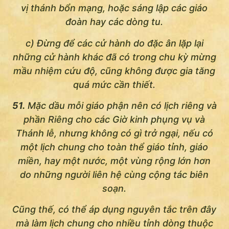
vị thánh bổn mạng, hoặc sáng lập các giáo
đoàn hay các dòng tu.
c) Ðừng để các cử hành do đặc ân lặp lại
những cử hành khác đã có trong chu kỳ mừng
mầu nhiệm cứu độ, cũng không được gia tăng
quá mức cần thiết.
51.
Mặc dầu mỗi giáo phận nên có lịch riêng và
phần Riêng cho các Giờ kinh phụng vụ và
Thánh lễ, nhưng không có gì trở ngại, nếu có
một lịch chung cho toàn thể giáo tỉnh, giáo
miền, hay một nước, một vùng rộng lớn hơn
do những người liên hệ cùng cộng tác biên
soạn.
Cũng thế, có thể áp dụng nguyên tắc trên đây
mà làm lịch chung cho nhiều tỉnh dòng thuộc