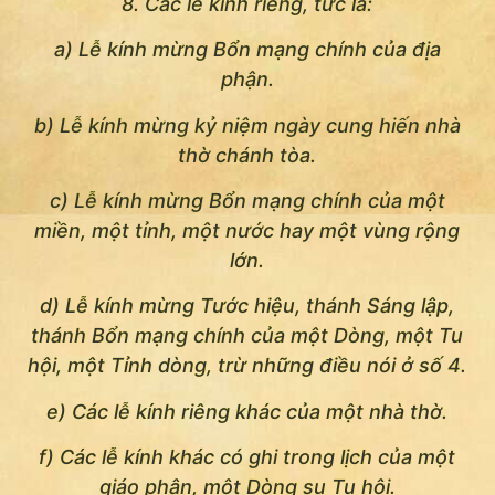
8. Các lễ kính riêng, tức là:
a) Lễ kính mừng Bổn mạng chính của địa
phận.
b) Lễ kính mừng kỷ niệm ngày cung hiến nhà
thờ chánh tòa.
c) Lễ kính mừng Bổn mạng chính của một
miền, một tỉnh, một nước hay một vùng rộng
lớn.
d) Lễ kính mừng Tước hiệu, thánh Sáng lập,
thánh Bổn mạng chính của một Dòng, một Tu
hội, một Tỉnh dòng, trừ những điều nói ở số 4.
e) Các lễ kính riêng khác của một nhà thờ.
f) Các lễ kính khác có ghi trong lịch của một
giáo phận, một Dòng su Tu hội.