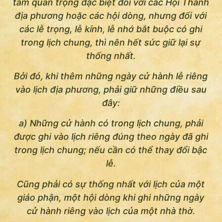
tầm quan trọng đặc biệt đối với các Hội Thánh
địa phương hoặc các hội dòng, nhưng đối với
các lễ trọng, lễ kính, lễ nhớ bắt buộc có ghi
trong lịch chung, thì nên hết sức giữ lại sự
thống nhất.
Bởi đó, khi thêm những ngày cử hành lễ riêng
vào lịch địa phương, phải giữ những điều sau
đây:
a) Những cử hành có trong lịch chung, phải
được ghi vào lịch riêng đúng theo ngày đã ghi
trong lịch chung; nếu cần có thể thay đổi bậc
lễ.
Cũng phải có sự thống nhất với lịch của một
giáo phận, một hội dòng khi ghi những ngày
cử hành riêng vào lịch của một nhà thờ.