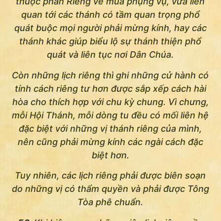
thuộc phần Riêng về mùa phụng vụ, vừa liên
quan tới các thánh có tầm quan trọng phổ
quát buộc mọi người phải mừng kính, hay các
thánh khác giúp biểu lộ sự thánh thiện phổ
quát và liên tục nơi Dân Chúa.
Còn những lịch riêng thì ghi những cử hành có
tính cách riêng tư hơn được sắp xếp cách hài
hòa cho thích hợp với chu kỳ chung. Vì chưng,
mỗi Hội Thánh, mỗi dòng tu đều có mối liên hệ
đặc biệt với những vị thánh riêng của mình,
nên cũng phải mừng kính các ngài cách đặc
biệt hơn.
Tuy nhiên, các lịch riêng phải được biên soạn
do những vị có thẩm quyền và phải được Tông
Tòa phê chuẩn.