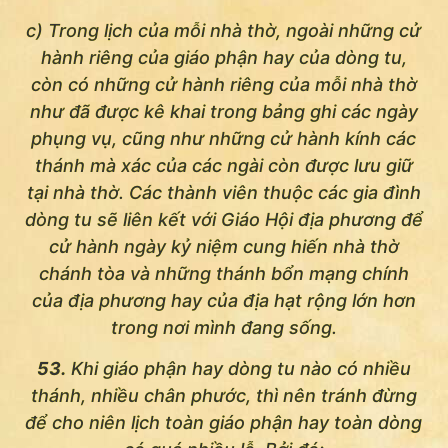
c) Trong lịch của mỗi nhà thờ, ngoài những cử
hành riêng của giáo phận hay của dòng tu,
còn có những cử hành riêng của mỗi nhà thờ
như đã được kê khai trong bảng ghi các ngày
phụng vụ, cũng như những cử hành kính các
thánh mà xác của các ngài còn được lưu giữ
tại nhà thờ. Các thành viên thuộc các gia đình
dòng tu sẽ liên kết với Giáo Hội địa phương để
cử hành ngày kỷ niệm cung hiến nhà thờ
chánh tòa và những thánh bổn mạng chính
của địa phương hay của địa hạt rộng lớn hơn
trong nơi mình đang sống.
53.
Khi giáo phận hay dòng tu nào có nhiều
thánh, nhiều chân phước, thì nên tránh đừng
để cho niên lịch toàn giáo phận hay toàn dòng