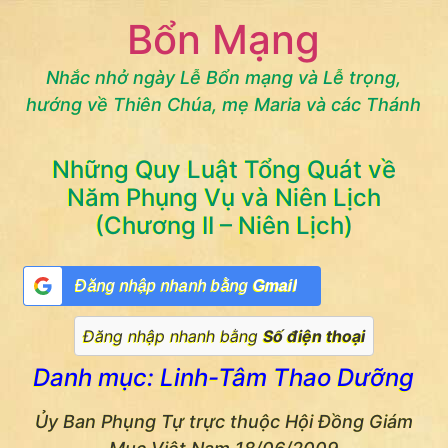
Chuyển
Bổn Mạng
đến
nội
Nhắc nhở ngày Lễ Bổn mạng và Lễ trọng,
dung
hướng về Thiên Chúa, mẹ Maria và các Thánh
Những Quy Luật Tổng Quát về
Năm Phụng Vụ và Niên Lịch
(Chương II – Niên Lịch)
Đăng nhập nhanh bằng
Gmail
Đăng nhập nhanh bằng
Số điện thoại
Danh mục: Linh-Tâm Thao Dưỡng
Ủy Ban Phụng Tự trực thuộc Hội Ðồng Giám