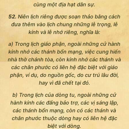
cùng một địa hạt dân sự.
52.
Niên lịch riêng được soạn thảo bằng cách
đưa thêm vào lịch chung những lễ trọng, lễ
kính và lễ nhớ riêng, nghĩa là:
a) Trong lịch giáo phận, ngoài những cử hành
kính nhớ các thánh bổn mạng, việc cung hiến
nhà thờ chánh tòa, còn kính nhớ các thánh và
các chân phước có liên hệ đặc biệt với giáo
phận, ví dụ, do nguồn gốc, do cư trú lâu đời,
hay vì đã chết tại đó.
b) Trong lịch của dòng tu, ngoài những cử
hành kính các đấng bảo trợ, các vị sáng lập,
các thánh bổn mạng, còn có các thánh và
chân phước thuộc dòng hay có liên hệ đặc
biệt với dòng.