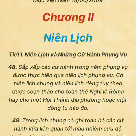
Mục Việt Nam 18/06/2009
Chương II
Niên Lịch
Tiết I. Niên Lịch và Những Cử Hành Phụng Vụ
48.
Sắp xếp các cử hành trong năm phụng vụ
được thực hiện qua niên lịch phụng vụ. Có
niên lịch chung và niên lịch riêng tùy theo
được soạn thảo cho toàn thể Nghi lễ Rôma
hay cho một Hội Thánh địa phương hoặc một
dòng tu nào đó.
49.
Trong lịch chung có ghi toàn bộ các cử
hành vừa liên quan tới mầu nhiệm cứu độ