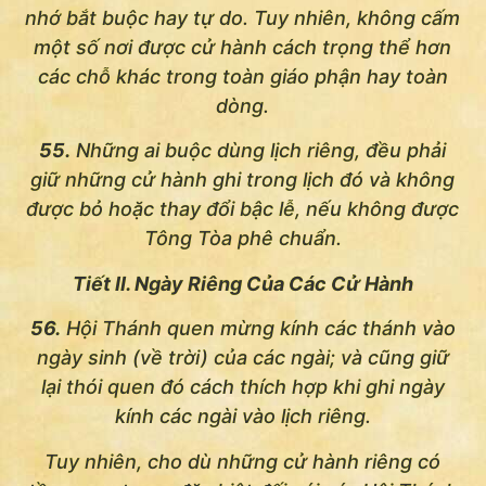
nhớ bắt buộc hay tự do. Tuy nhiên, không cấm
một số nơi được cử hành cách trọng thể hơn
các chỗ khác trong toàn giáo phận hay toàn
dòng.
55.
Những ai buộc dùng lịch riêng, đều phải
giữ những cử hành ghi trong lịch đó và không
được bỏ hoặc thay đổi bậc lễ, nếu không được
Tông Tòa phê chuẩn.
Tiết II. Ngày Riêng Của Các Cử Hành
56.
Hội Thánh quen mừng kính các thánh vào
ngày sinh (về trời) của các ngài; và cũng giữ
lại thói quen đó cách thích hợp khi ghi ngày
kính các ngài vào lịch riêng.
Tuy nhiên, cho dù những cử hành riêng có