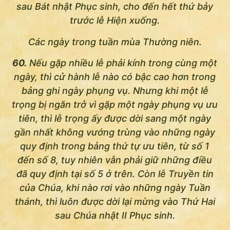
sau Bát nhật Phục sinh, cho đến hết thứ bảy
trước lễ Hiện xuống.
Các ngày trong tuần mùa Thường niên.
60.
Nếu gặp nhiều lễ phải kính trong cùng một
ngày, thì cử hành lễ nào có bậc cao hơn trong
bảng ghi ngày phụng vụ. Nhưng khi một lễ
trọng bị ngăn trở vì gặp một ngày phụng vụ ưu
tiên, thì lễ trọng ấy được dời sang một ngày
gần nhất không vướng trùng vào những ngày
quy định trong bảng thứ tự ưu tiên, từ số 1
đến số 8, tuy nhiên vẫn phải giữ những điều
đã quy định tại số 5 ở trên. Còn lễ Truyền tin
của Chúa, khi nào rơi vào những ngày Tuần
thánh, thì luôn được dời lại mừng vào Thứ Hai
sau Chúa nhật II Phục sinh.