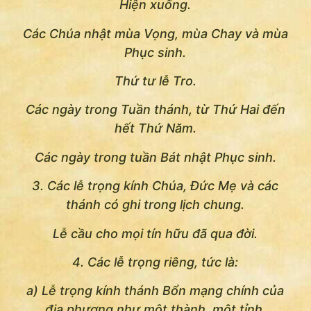
Hiện xuống.
Các Chúa nhật mùa Vọng, mùa Chay và mùa
Phục sinh.
Thứ tư lễ Tro.
Các ngày trong Tuần thánh, từ Thứ Hai đến
hết Thứ Năm.
Các ngày trong tuần Bát nhật Phục sinh.
3. Các lễ trọng kính Chúa, Ðức Mẹ và các
thánh có ghi trong lịch chung.
Lễ cầu cho mọi tín hữu đã qua đời.
4. Các lễ trọng riêng, tức là:
a) Lễ trọng kính thánh Bổn mạng chính của
địa phương như một thành, một tỉnh,