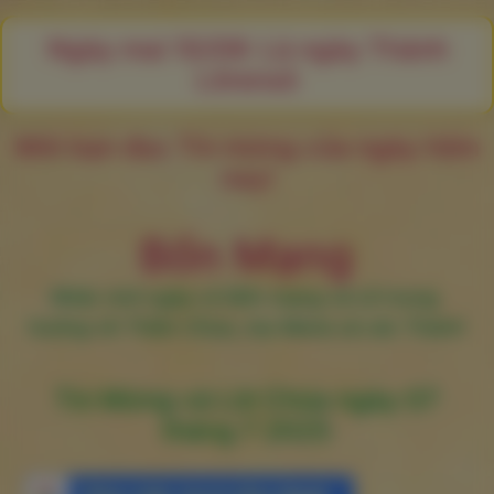
Ngày mai 10/08: Là ngày Thánh
Lôrensô
Mời bạn đọc Tin mừng của ngày hôm
nay!
Chuyển
Bổn Mạng
đến
nội
Nhắc nhở ngày Lễ Bổn mạng và Lễ trọng,
dung
hướng về Thiên Chúa, mẹ Maria và các Thánh
Tin Mừng và Lời Chúa ngày 07
tháng 7 2025