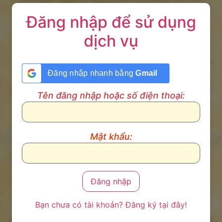
35
con gái nào khác.
Thoạt nhìn thấy cô, ông
Đăng nhập để sử dụng
liền xé áo và nói : “Ôi, con gái của cha, thật
con làm khổ cha rồi ! Chính con lại ở trong số
dịch vụ
những kẻ gây bất hạnh cho cha ! Cha đã trót
mở miệng khấn hứa cùng Đức Chúa và không
36
Đăng nhập nhanh bằng
Gmail
thể rút lại được.”
Cô thưa với ông : “Thưa
cha, cha đã trót mở miệng khấn hứa cùng Đức
Tên đăng nhập hoặc số điện thoại:
Chúa, thì cha cứ thi hành cho con như lời cha
đã khấn hứa, vì Đức Chúa đã cho cha trả thù
37
được con cái Am-mon, kẻ thù của cha.”
Cô
Mật khẩu:
lại nói với cha : “Con chỉ xin cha điều này thôi,
là hoãn cho con hai tháng để cùng với bạn bè,
con rảo quanh núi đồi, mà khóc cho đời con
38
gái của con.”
Ông nói : “Con cứ đi”, và ông
để cho cô đi hai tháng. Cô ra đi cùng với các
Bạn chưa có tài khoản? Đăng ký tại đây!
bạn, rảo quanh đồi núi mà khóc cho nỗi bất
39a