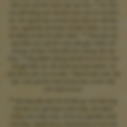
31
trao con cái Am-mon vào tay con,
thì -khi
con đã thắng con cái Am-mon mà trở về bình
an- hễ người nào ra khỏi cửa nhà con để đón
con, người đó sẽ thuộc về Đức Chúa, và con
32
sẽ dâng nó làm lễ toàn thiêu.”
Ông Gíp-tác
qua bên con cái Am-mon để giao chiến với
chúng, và Đức Chúa đã trao chúng vào tay
33
ông.
Ông đánh chúng tơi bời từ A-rô-e cho
tới gần Min-nít, tất cả là hai mươi thành, và
cho tới A-vên Cơ-ra-mim. Thật là một cuộc đại
bại : con cái Am-mon bị hạ nhục trước mặt
con cái Ít-ra-en.
34
Khi ông Gíp-tác trở về Mít-pa, tới nhà ông,
thì này con gái ông ra đón ông, vừa đánh
trống vừa nhảy múa. Cô là con gái độc nhất
của ông : ngoài cô ra, ông không có con trai