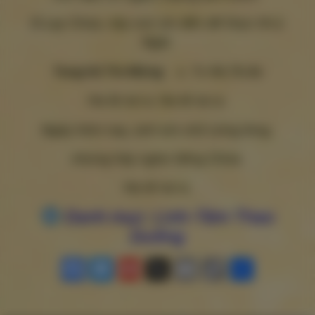
Đ.Lạy Chúa, này con xin đến để thực thi ý
Ngài.
Tung hô Tin Mừng
x. Tv 94,7b.8a
Ha-lê-lui-a. Ha-lê-lui-a.
Ngày hôm nay, anh em chớ cứng lòng,
nhưng hãy nghe tiếng Chúa.
Ha-lê-lui-a.
Danh mục: Linh-Tâm Thao
Dưỡng
Facebook
Messenger
Gmail
X
Email
Copy
Share
Link