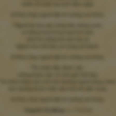
nhẩm đi nhẩm lại suốt đêm ngày.
Đ.Phúc thay người đặt tin tưởng nơi Chúa.
3
Người ấy tựa cây trồng bên dòng nước,
cứ đúng mùa là hoa quả trổ sinh,
cành lá chẳng khi nào tàn tạ.
Người như thế làm chi cũng sẽ thành.
Đ.Phúc thay người đặt tin tưởng nơi Chúa.
4
Ác nhân đâu được vậy :
chúng khác nào vỏ trấu gió thổi bay.
6
Vì Chúa hằng che chở nẻo đường người công chính
còn đường lối ác nhân đưa tới chỗ diệt vong.
Đ.Phúc thay người đặt tin tưởng nơi Chúa.
Tung hô Tin Mừng
x. 1 Tx 2,13