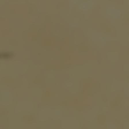
rồi !”