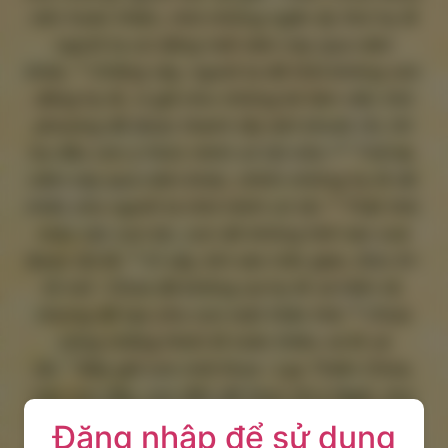
nên hoàn thiện, nhờ những ngần ấy thứ hy lễ
người ta cứ dâng mãi năm này qua năm
2
khác.
Chẳng vậy, người ta đã thôi không còn
dâng hy lễ, vì giả như những kẻ làm việc thờ
phượng đã được thanh tẩy dứt khoát rồi, thì
3
họ đâu còn ý thức mình có tội nữa ?
Trái lại,
năm này qua năm khác, chính những hy lễ đó
4
nhắc cho người ta nhớ mình có tội.
Thật thế,
máu các con bò, con dê không thể nào xoá
5
được tội lỗi.
Vì vậy, khi vào trần gian, Đức Ki-
tô nói : Chúa đã không ưa hy lễ và hiến tế,
6
nhưng đã tạo cho con một thân thể.
Chúa
cũng chẳng thích lễ toàn thiêu và lễ xá
7
tội.
Bấy giờ con mới thưa : Lạy Thiên Chúa,
này con đây, con đến để thực thi ý Ngài, như
Sách Thánh đã chép về con.
Đăng nhập để sử dụng