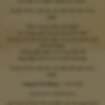
con đâu có ngậm miệng làm thinh.
Đ.Lạy Chúa, này con xin đến để thực thi ý
Ngài.
11
Đức công chính của Ngài,
con chẳng giữ riêng lòng mình biết ;
nhưng con đã nói lên đức trung tín và ơn cứu
độ của Ngài,
chẳng giấu giếm chi cùng đại hội
rằng Ngài thành tín và yêu thương.
Đ.Lạy Chúa, này con xin đến để thực thi ý
Ngài.
Tung hô Tin Mừng
x. Mt 11,25
Ha-lê-lui-a. Ha-lê-lui-a.
Lạy Cha là Chúa Tể trời đất, con xin ngợi khen