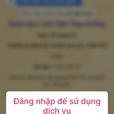
Đăng nhập nhanh bằng
Gmail
Đăng nhập nhanh bằng
Số điện thoại
Danh mục: Linh-Tâm Thao Dưỡng
Ngày 28 tháng 10
THÁNH SI-MON VÀ THÁNH GIU-ĐA, TÔNG ĐỒ
lễ kính
Bài đọc 1
Ep 2,19-22
Anh em đã được xây dựng trên nền móng là
các Tông Đồ.
Bài trích thư của thánh Phao-lô tông đồ gửi tín
Đăng nhập để sử dụng
hữu Ê-phê-xô.
dịch vụ
19
Thưa anh em, anh em không còn phải là