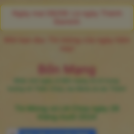
Ngày mai 08/08: Là ngày Thánh
Đaminh
Mời bạn đọc Tin mừng của ngày hôm
nay!
Chuyển
Bổn Mạng
đến
nội
Nhắc nhở ngày Lễ Bổn mạng và Lễ trọng,
dung
hướng về Thiên Chúa, mẹ Maria và các Thánh
Tin Mừng và Lời Chúa ngày 28
tháng mười 2024