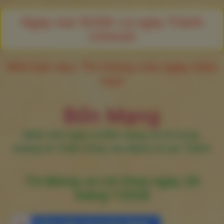
Ngày mai 10/08: Là ngày Thánh
Lôrensô
Mời bạn đọc Tin mừng của ngày hôm
nay!
Chuyển
Bổn Mạng
đến
nội
Nhắc nhở ngày Lễ Bổn mạng và Lễ trọng,
dung
hướng về Thiên Chúa, mẹ Maria và các Thánh
Tin Mừng và Lời Chúa ngày 29
tháng 1 2026