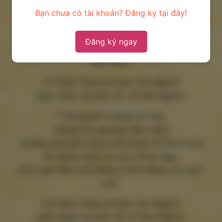
1
Lạy Chúa, xin Ngài nhớ đến vua Đa-vít
Bạn chưa có tài khoản? Đăng ký tại đây!
và mọi công lao vất vả của người :
2
chính người đã đoan thệ cùng Đức Chúa,
Đăng ký ngay
đã khấn hứa cùng Đấng Toàn Năng của Gia-
cóp rằng :
Đ.
Thiên Chúa sẽ ban cho Người
ngai vàng vua Đa-vít, tổ tiên Người.
3
“Tôi quyết chẳng về nhà,
chẳng lên giường nằm nghỉ,
4
5
chẳng bao giờ chợp mắt khép mi,
khi chưa
tìm được một nơi cho Chúa ngự,
một ngôi đền cho Đấng Toàn Năng của Gia-
cóp.”
Đ.
Thiên Chúa sẽ ban cho Người
ngai vàng vua Đa-vít, tổ tiên Người.