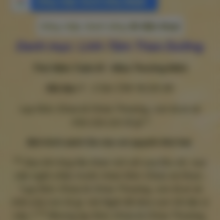
Đăng nhập nhanh bằng
Gmail
Đăng nhập nhanh bằng
Số điện thoại
Danh mục: Linh-Tâm Thao Dưỡng
Thứ Năm Tuần III – Mùa Thường Niên
Bài đọc 1
2 Sm 7,18-19.24-29
Lạy Đức Chúa là Chúa Thượng, con là ai và
nhà của con là gì ?
Bài trích sách Sa-mu-en quyển thứ hai.
18
Sau khi ông Na-than nói với vua Đa-vít, vua
vào ngồi chầu trước nhan Đức Chúa và thưa :
“Lạy Đức Chúa là Chúa Thượng, con là ai và
nhà của con là gì, mà Ngài đã đưa con tới địa vị
19
này ?
Nhưng lạy Đức Chúa là Chúa Thượng,